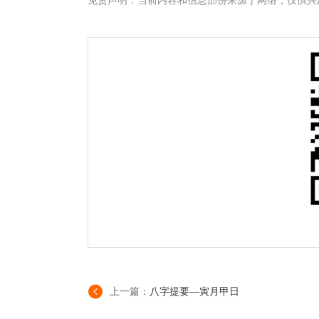
免责声明：当前内容和信息部份来源于网络，仅供兴
上一篇：
八字提要—寅月甲日