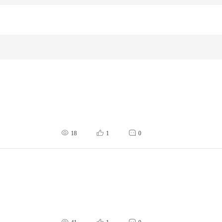
18
1
0