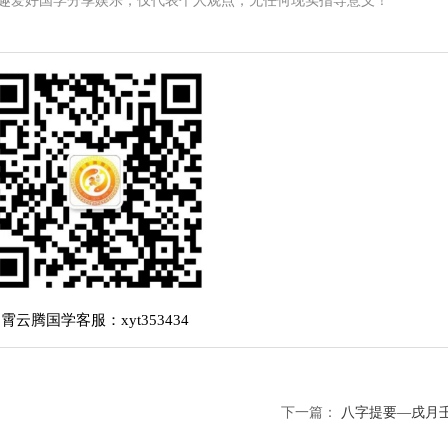
趣爱好国学分享娱乐，仅代表个人观点，无任何现实指导意义！
霄云腾国学客服：xyt353434
下一篇：
八字提要—戌月