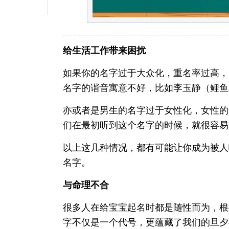
给生活工作带来困扰
如果你的名字过于大众化，重名率过高，
名字的谐音寓意不好，比如李玉静（鲤鱼
亦或者是男生的名字过于女性化，女性的
们在最初听到这个名字的时候，就很容易
以上这几种情况，都有可能让你成为被人
名字。
与命理不合
很多人在给宝宝起名时都是随性而为，根
字不仅是一个代号，更蕴藏了我们的旦夕