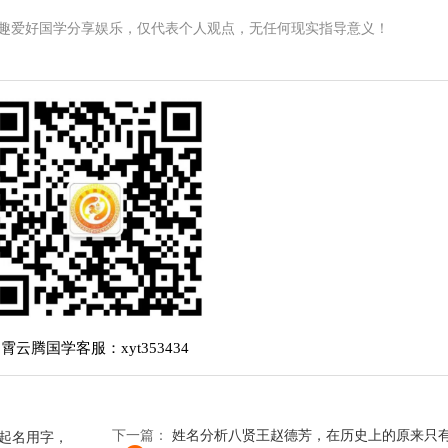
趣爱好国学分享娱乐，仅代表个人观点，无任何现实指导意义！
霄云腾国学客服：xyt353434
下一篇：
姓名分析八贤王赵德芳，在历史上的原来只有
生起名用字，