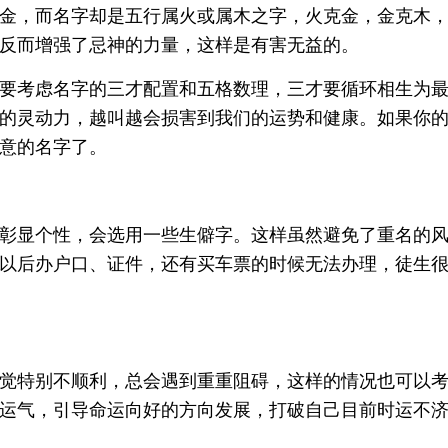
金，而名字却是五行属火或属木之字，火克金，金克木
反而增强了忌神的力量，这样是有害无益的。
要考虑名字的三才配置和五格数理，三才要循环相生为
的灵动力，越叫越会损害到我们的运势和健康。如果你
意的名字了。
彰显个性，会选用一些生僻字。这样虽然避免了重名的
以后办户口、证件，还有买车票的时候无法办理，徒生
觉特别不顺利，总会遇到重重阻碍，这样的情况也可以
运气，引导命运向好的方向发展，打破自己目前时运不