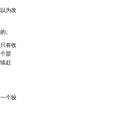
。以为改
错的。
，只有收
一个层
继续赶
有一个较