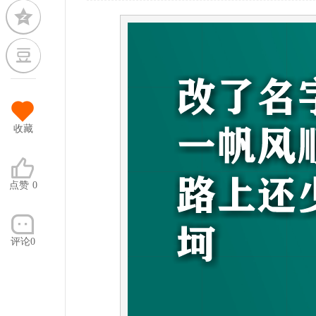
收藏
点赞
0
评论0